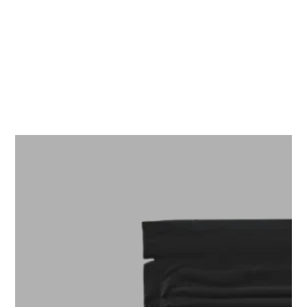
Creatina Creapure 300 grs