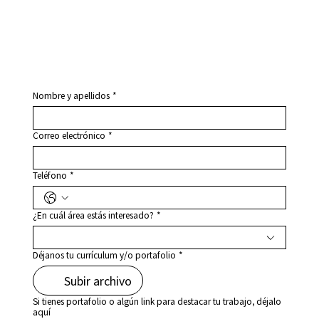
Nombre y apellidos
*
Correo electrónico
*
Teléfono
*
¿En cuál área estás interesado?
*
Déjanos tu currículum y/o portafolio
*
Subir archivo
Si tienes portafolio o algún link para destacar tu trabajo, déjalo
aquí