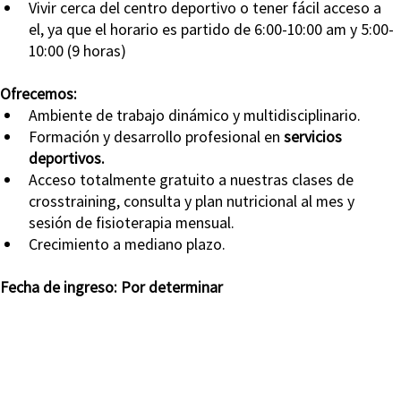
Vivir cerca del centro deportivo o tener fácil acceso a 
el, ya que el horario es partido de 6:00-10:00 am y 5:00-
10:00 (9 horas)
Ofrecemos:
Ambiente de trabajo dinámico y multidisciplinario.
Formación y desarrollo profesional en 
servicios 
deportivos.
Acceso totalmente gratuito a nuestras clases de 
crosstraining, consulta y plan nutricional al mes y 
sesión de fisioterapia mensual.
Crecimiento a mediano plazo.
Fecha de ingreso: Por determinar
APLICA A ESTA VACANTE
Pronto nos pondremos en contacto contigo si tu perfil cumple los requisitos